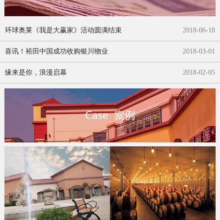
环球奥莱《我是大赢家》活动圆满结束
2018
-
06
-
18
喜讯！裕田中国成功收购银川物业
2018
-
03
-
01
缘来是你，浪漫启幕
2018
-
02
-
05