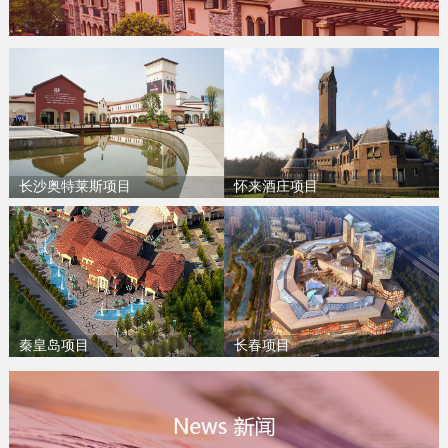
长沙奥特莱斯项目
怀来酒庄项目
秦皇岛项目
长春项目